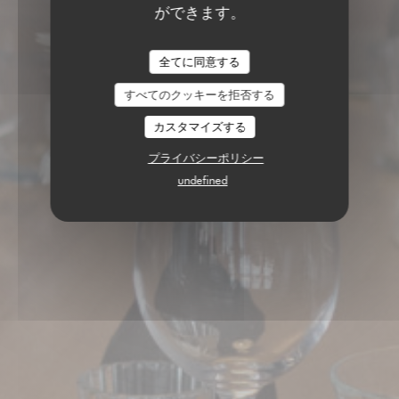
ができます。
BAIE
•
SAINT-VALERY-SUR-SOMME
全てに同意する
BAIE
すべてのクッキーを拒否する
カスタマイズする
プライバシーポリシー
undefined