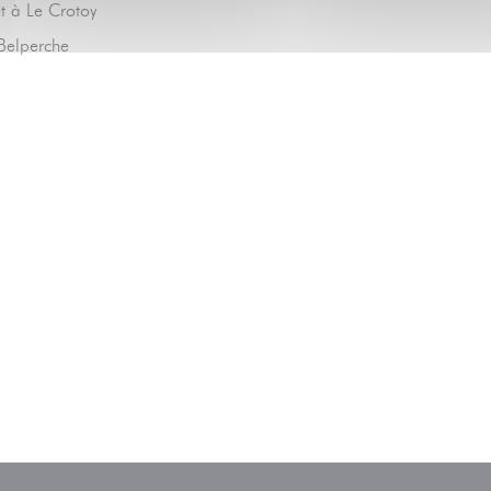
t à Le Crotoy
 Belperche