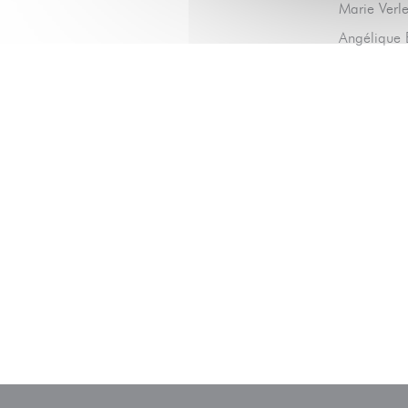
Marie Verle
Angélique