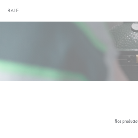
Personnalisation de vos choix en matière de cookies
BAIE
Nos producte