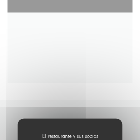
CONTACTO
El restaurante y sus socios